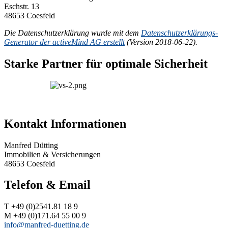
Eschstr. 13
48653 Coesfeld
Die Datenschutzerklärung wurde mit dem
Datenschutzerklärungs-
Generator der activeMind AG erstellt
(Version 2018-06-22).
Starke Partner für optimale Sicherheit
Kontakt Informationen
Manfred Dütting
Immobilien & Versicherungen
48653 Coesfeld
Telefon & Email
T +49 (0)2541.81 18 9
M +49 (0)171.64 55 00 9
info@manfred-duetting.de