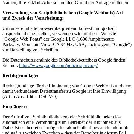
Namen, Ihre E-Mail-Adresse und den Grund der Anfrage mitteilen.
Verwendung von Scriptbibliotheken (Google Webfonts)
Art
und Zweck der Verarbeitung:
Um unsere Inhalte browserübergreifend korrekt und grafisch
ansprechend darzustellen, verwenden wir auf dieser Website
"Google Web Fonts" der Google LLC (1600 Amphitheatre
Parkway, Mountain View, CA 94043, USA; nachfolgend "Google")
zur Darstellung von Schriften.
Die Datenschutzrichtlinie des Bibliothekbetreibers Google finden
Sie hier:
https://www.google.com/policies/privacy/
Rechtsgrundlage:
Rechtsgrundlage für die Einbindung von Google Webfonts und dem
damit verbundenen Datentransfer zu Google ist Ihre Einwilligung
(Art. 6 Abs. 1 lit. a DSGVO).
Empfänger:
Der Aufruf von Scriptbibliotheken oder Schriftbibliotheken löst
automatisch eine Verbindung zum Betreiber der Bibliothek aus.
Dabei ist es theoretisch möglich – aktuell allerdings auch unklar ob
und ggf. zu welchen Zwecken – dass der Betreiber in diesem Fall