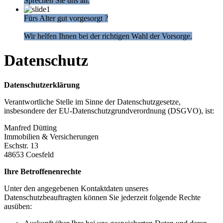
Sprechen Sie uns an.
Fürs Alter gut vorgesorgt ?
Wir helfen Ihnen bei der richtigen Wahl der Vorsorge.
Datenschutz
Datenschutzerklärung
Verantwortliche Stelle im Sinne der Datenschutzgesetze,
insbesondere der EU-Datenschutzgrundverordnung (DSGVO), ist:
Manfred Dütting
Immobilien & Versicherungen
Eschstr. 13
48653 Coesfeld
Ihre Betroffenenrechte
Unter den angegebenen Kontaktdaten unseres
Datenschutzbeauftragten können Sie jederzeit folgende Rechte
ausüben: