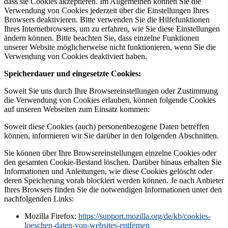
dass sie Cookies akzeptieren. Im Allgemeinen können Sie die
Verwendung von Cookies jederzeit über die Einstellungen Ihres
Browsers deaktivieren. Bitte verwenden Sie die Hilfefunktionen
Ihres Internetbrowsers, um zu erfahren, wie Sie diese Einstellungen
ändern können. Bitte beachten Sie, dass einzelne Funktionen
unserer Website möglicherweise nicht funktionieren, wenn Sie die
Verwendung von Cookies deaktiviert haben.
Speicherdauer und eingesetzte Cookies:
Soweit Sie uns durch Ihre Browsereinstellungen oder Zustimmung
die Verwendung von Cookies erlauben, können folgende Cookies
auf unseren Webseiten zum Einsatz kommen:
Soweit diese Cookies (auch) personenbezogene Daten betreffen
können, informieren wir Sie darüber in den folgenden Abschnitten.
Sie können über Ihre Browsereinstellungen einzelne Cookies oder
den gesamten Cookie-Bestand löschen. Darüber hinaus erhalten Sie
Informationen und Anleitungen, wie diese Cookies gelöscht oder
deren Speicherung vorab blockiert werden können. Je nach Anbieter
Ihres Browsers finden Sie die notwendigen Informationen unter den
nachfolgenden Links:
Mozilla Firefox:
https://support.mozilla.org/de/kb/cookies-
loeschen-daten-von-websites-entfernen