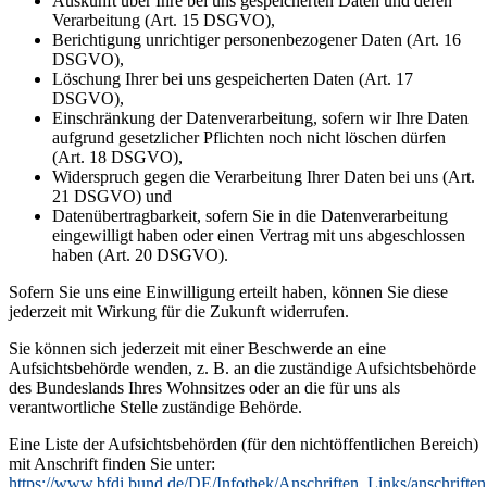
Auskunft über Ihre bei uns gespeicherten Daten und deren
Verarbeitung (Art. 15 DSGVO),
Berichtigung unrichtiger personenbezogener Daten (Art. 16
DSGVO),
Löschung Ihrer bei uns gespeicherten Daten (Art. 17
DSGVO),
Einschränkung der Datenverarbeitung, sofern wir Ihre Daten
aufgrund gesetzlicher Pflichten noch nicht löschen dürfen
(Art. 18 DSGVO),
Widerspruch gegen die Verarbeitung Ihrer Daten bei uns (Art.
21 DSGVO) und
Datenübertragbarkeit, sofern Sie in die Datenverarbeitung
eingewilligt haben oder einen Vertrag mit uns abgeschlossen
haben (Art. 20 DSGVO).
Sofern Sie uns eine Einwilligung erteilt haben, können Sie diese
jederzeit mit Wirkung für die Zukunft widerrufen.
Sie können sich jederzeit mit einer Beschwerde an eine
Aufsichtsbehörde wenden, z. B. an die zuständige Aufsichtsbehörde
des Bundeslands Ihres Wohnsitzes oder an die für uns als
verantwortliche Stelle zuständige Behörde.
Eine Liste der Aufsichtsbehörden (für den nichtöffentlichen Bereich)
mit Anschrift finden Sie unter:
https://www.bfdi.bund.de/DE/Infothek/Anschriften_Links/anschriften