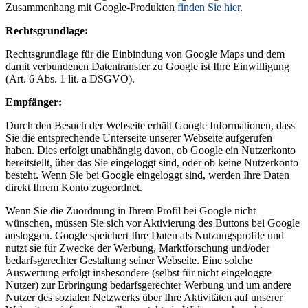
Zusammenhang mit Google-Produkten
finden Sie hier
.
Rechtsgrundlage:
Rechtsgrundlage für die Einbindung von Google Maps und dem
damit verbundenen Datentransfer zu Google ist Ihre Einwilligung
(Art. 6 Abs. 1 lit. a DSGVO).
Empfänger:
Durch den Besuch der Webseite erhält Google Informationen, dass
Sie die entsprechende Unterseite unserer Webseite aufgerufen
haben. Dies erfolgt unabhängig davon, ob Google ein Nutzerkonto
bereitstellt, über das Sie eingeloggt sind, oder ob keine Nutzerkonto
besteht. Wenn Sie bei Google eingeloggt sind, werden Ihre Daten
direkt Ihrem Konto zugeordnet.
Wenn Sie die Zuordnung in Ihrem Profil bei Google nicht
wünschen, müssen Sie sich vor Aktivierung des Buttons bei Google
ausloggen. Google speichert Ihre Daten als Nutzungsprofile und
nutzt sie für Zwecke der Werbung, Marktforschung und/oder
bedarfsgerechter Gestaltung seiner Webseite. Eine solche
Auswertung erfolgt insbesondere (selbst für nicht eingeloggte
Nutzer) zur Erbringung bedarfsgerechter Werbung und um andere
Nutzer des sozialen Netzwerks über Ihre Aktivitäten auf unserer