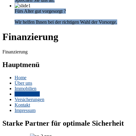
Sprechen Sie uns an.
Fürs Alter gut vorgesorgt ?
Wir helfen Ihnen bei der richtigen Wahl der Vorsorge.
Finanzierung
Finanzierung
Hauptmenü
Home
Über uns
Immobilien
Finanzierung
Versicherungen
Kontakt
Impressum
Starke Partner für optimale Sicherheit