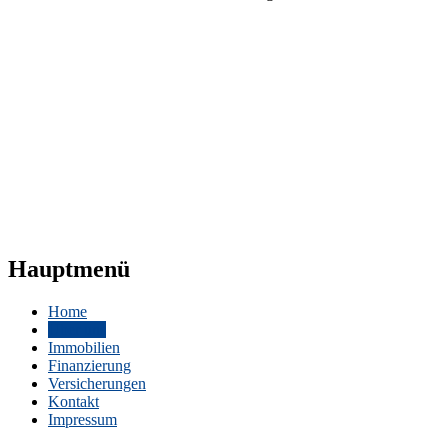
Hauptmenü
Home
Über uns
Immobilien
Finanzierung
Versicherungen
Kontakt
Impressum