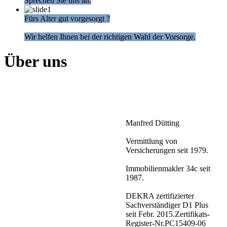
Sprechen Sie uns an.
Fürs Alter gut vorgesorgt ?
Wir helfen Ihnen bei der richtigen Wahl der Vorsorge.
Über uns
Manfred Dütting
Vermittlung von
Versicherungen seit 1979.
Immobilienmakler 34c seit
1987.
DEKRA zertifizierter
Sachverständiger D1 Plus
seit Febr. 2015.Zertifikats-
Register-Nr.PC15409-06